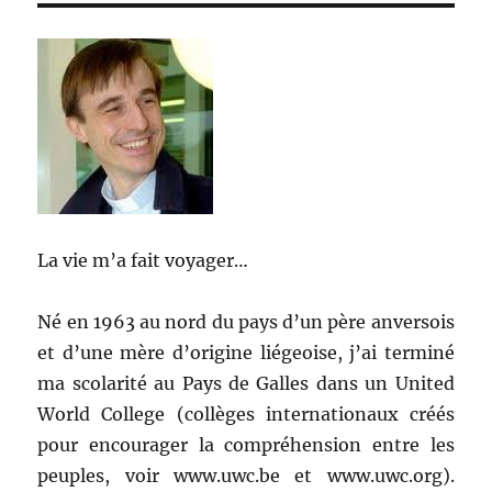
Année
A
La vie m’a fait voyager…
Né en 1963 au nord du pays d’un père anversois
et d’une mère d’origine liégeoise, j’ai terminé
ma scolarité au Pays de Galles dans un United
World College (collèges internationaux créés
pour encourager la compréhension entre les
peuples, voir www.uwc.be et www.uwc.org).