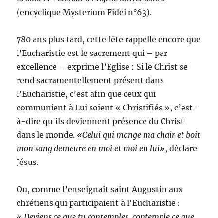
(encyclique Mysterium Fidei n°63).
780 ans plus tard, cette fête rappelle encore que
l’Eucharistie est le sacrement qui – par
excellence – exprime l’Eglise : Si le Christ se
rend sacramentellement présent dans
l’Eucharistie, c’est afin que ceux qui
communient à Lui soient « Christifiés », c’est-
à-dire qu’ils deviennent présence du Christ
dans le monde.
«Celui qui mange ma chair et boit
mon sang demeure en moi et moi en lui
»
, déclare
Jésus.
Ou,
c
omme l’enseignait saint Augustin aux
chrétiens qui participaient à l‘Eucharistie
:
« Deviens ce que tu contemples, contemple ce que